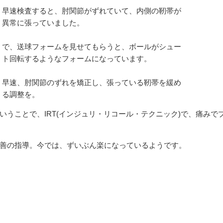
速検査すると、肘関節がずれていて、内側の靭帯が
常に張っていました。
、送球フォームを見せてもらうと、ボールがシュー
回転するようなフォームになっています。
速、肘関節のずれを矯正し、張っている靭帯を緩め
調整を。
うことで、IRT(インジュリ・リコール・テクニック)で、痛みで
善の指導。今では、ずいぶん楽になっているようです。