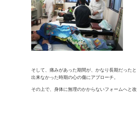
早
異
で
ト
早
る
そして、痛みがあった期間が、かなり長期だったとい
出来なかった時期の心の傷にアプローチ。
その上で、身体に無理のかからないフォームへと改