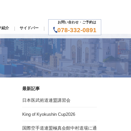
お問い合わせ・ご予約は
フ紹介
サイドバー
078-332-0891
最新記事
日本医武術道連盟講習会
King of Kyokushin Cup2026
国際空手道連盟極真会館中村道場に通