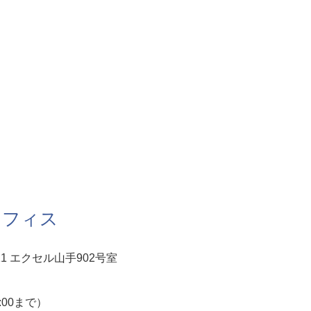
オフィス
1 エクセル山手902号室
5:00まで）