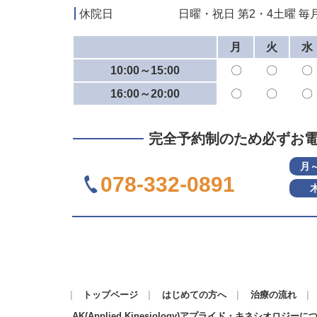
休院日
日曜・祝日 第2・4土曜 毎月
月
火
水
10:00～15:00
〇
〇
〇
16:00～20:00
〇
〇
〇
完全予約制のため必ずお
月
078-332-0891
トップページ
はじめての方へ
治療の流れ
AK(Applied Kinesiology)アプライド・キネシオロジーに