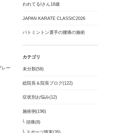
われてるIさん18歳
JAPAN KARATE CLASSIC2026
バトミントン選手の腰痛の施術
カテゴリ
プレー
未分類(58)
総院長＆院長ブログ(122)
症状別お悩み(12)
施術例(196)
頭痛(8)
スポーツ障害(35)