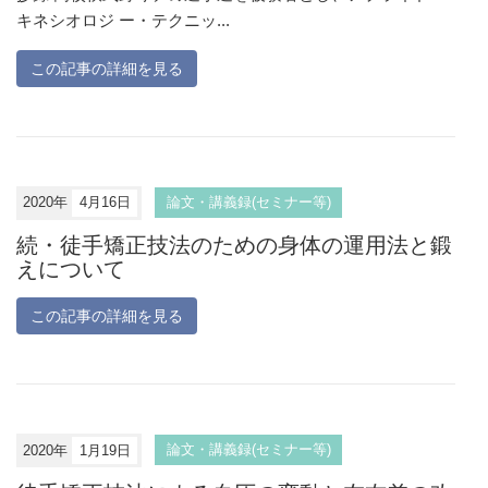
キネシオロジ ー・テクニッ...
この記事の詳細を見る
2020年
4月16日
論文・講義録(セミナー等)
続・徒手矯正技法のための身体の運用法と鍛
えについて
この記事の詳細を見る
2020年
1月19日
論文・講義録(セミナー等)