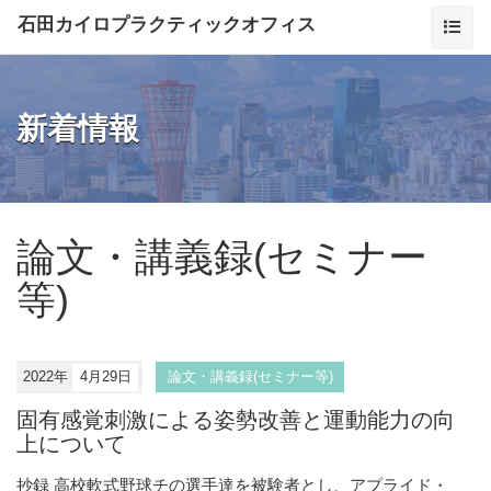
石田カイロプラクティックオフィス
新着情報
論文・講義録(セミナー
等)
2022年
4月29日
論文・講義録(セミナー等)
固有感覚刺激による姿勢改善と運動能力の向
上について
抄録 高校軟式野球チの選手達を被験者とし、アプライド・