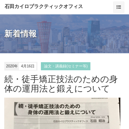
石田カイロプラクティックオフィス
新着情報
2020年
4月16日
論文・講義録(セミナー等)
続・徒手矯正技法のための身
体の運用法と鍛えについて