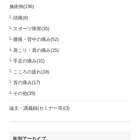
施術例(196)
頭痛(8)
スポーツ障害(35)
腰痛・背中の痛み(52)
肩こり・肩の痛み(25)
手足の痛み(31)
こころの疲れ(18)
首の痛み(17)
その他(39)
論文・講義録(セミナー等)(3)
年別アーカイブ