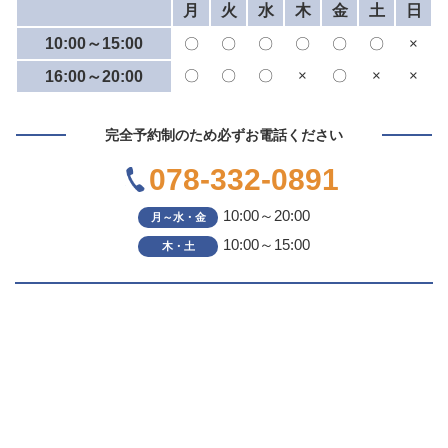
月
火
水
木
金
土
日
10:00～15:00
〇
〇
〇
〇
〇
〇
×
〇
〇
〇
×
〇
×
×
16:00～20:00
完全予約制のため必ずお電話ください
078-332-0891
10:00～20:00
月～水・金
10:00～15:00
木・土