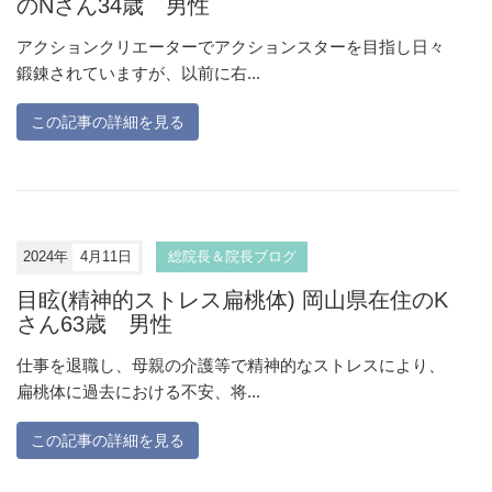
のNさん34歳 男性
アクションクリエーターでアクションスターを目指し日々
鍛錬されていますが、以前に右...
この記事の詳細を見る
2024年
4月11日
総院長＆院長ブログ
目眩(精神的ストレス扁桃体) 岡山県在住のK
さん63歳 男性
仕事を退職し、母親の介護等で精神的なストレスにより、
扁桃体に過去における不安、将...
この記事の詳細を見る