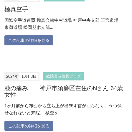
極真空手
国際空手道連盟 極真会館中村道場 神戸中央支部 三宮道場
東灘道場 松岡朋彦支部...
この記事の詳細を見る
2024年
10月 3日
総院長＆院長ブログ
膝の痛み 神戸市須磨区在住のNさん 64歳
女性
1ヶ月前から布団から立ち上が出来ず首が回らなく、うつ伏
せなれないと来院。 検査を...
この記事の詳細を見る