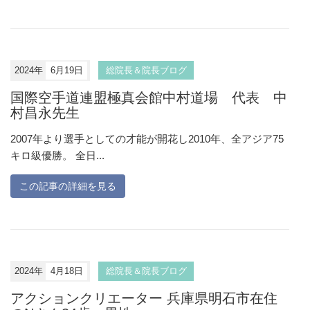
2024年
6月19日
総院長＆院長ブログ
国際空手道連盟極真会館中村道場 代表 中
村昌永先生
2007年より選手としての才能が開花し2010年、全アジア75
キロ級優勝。 全日...
この記事の詳細を見る
2024年
4月18日
総院長＆院長ブログ
アクションクリエーター 兵庫県明石市在住