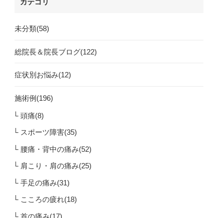
カテゴリ
未分類(58)
総院長＆院長ブログ(122)
症状別お悩み(12)
施術例(196)
頭痛(8)
スポーツ障害(35)
腰痛・背中の痛み(52)
肩こり・肩の痛み(25)
手足の痛み(31)
こころの疲れ(18)
首の痛み(17)