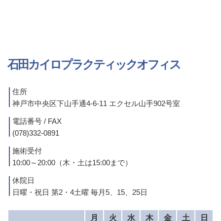
石田カイロプラクティックオフィス
住所
神戸市中央区下山手通4-6-11 エクセル山手902号室
電話番号 / FAX
(078)332-0891
施術受付
10:00～20:00（木・土は15:00まで）
休院日
日曜・祝日 第2・4土曜 毎月5、15、25日
月
火
水
木
金
土
日