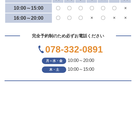
10:00～15:00
〇
〇
〇
〇
〇
〇
×
〇
〇
〇
×
〇
×
×
16:00～20:00
完全予約制のため必ずお電話ください
078-332-0891
10:00～20:00
月～水・金
10:00～15:00
木・土