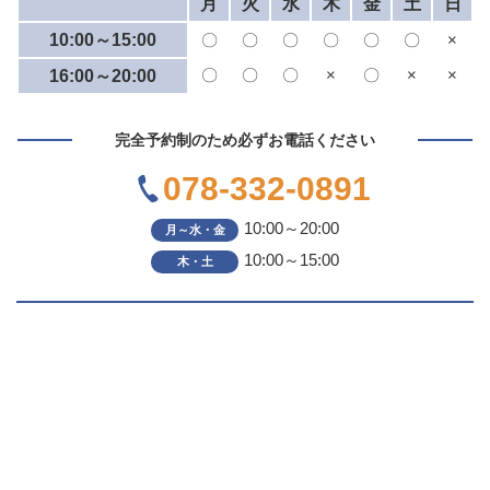
月
火
水
木
金
土
日
10:00～15:00
〇
〇
〇
〇
〇
〇
×
〇
〇
〇
×
〇
×
×
16:00～20:00
完全予約制のため必ずお電話ください
078-332-0891
10:00～20:00
月～水・金
10:00～15:00
木・土