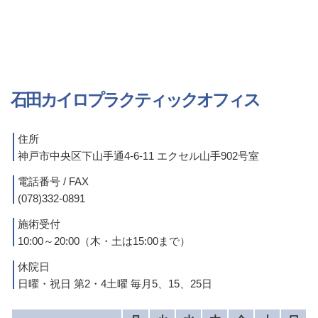
石田カイロプラクティックオフィス
住所
神戸市中央区下山手通4-6-11 エクセル山手902号室
電話番号 / FAX
(078)332-0891
施術受付
10:00～20:00（木・土は15:00まで）
休院日
日曜・祝日 第2・4土曜 毎月5、15、25日