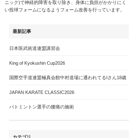
ニック)で神経的障害を取り除き、身体に負担がかかりにく
い投球フォームになるようフォーム改善を行っています。
最新記事
日本医武術道連盟講習会
King of Kyokushin Cup2026
国際空手道連盟極真会館中村道場に通われてるIさん18歳
JAPAN KARATE CLASSIC2026
バトミントン選手の腰痛の施術
カテゴリ