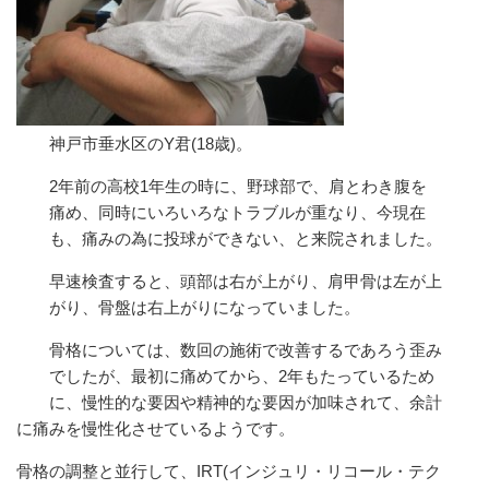
神戸市垂水区のY君(18歳)。
2年前の高校1年生の時に、野球部で、肩とわき腹を
痛め、同時にいろいろなトラブルが重なり、今現在
も、痛みの為に投球ができない、と来院されました。
早速検査すると、頭部は右が上がり、肩甲骨は左が上
がり、骨盤は右上がりになっていました。
骨格については、数回の施術で改善するであろう歪み
でしたが、最初に痛めてから、2年もたっているため
に、慢性的な要因や精神的な要因が加味されて、余計
に痛みを慢性化させているようです。
骨格の調整と並行して、IRT(インジュリ・リコール・テク