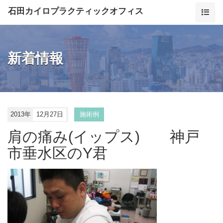
石田カイロプラクティックオフィス
新着情報
2013年
12月27日
施術例
肩の痛み(イップス) 神戸
市垂水区のY君