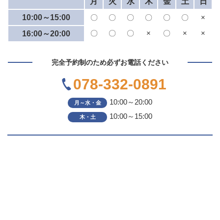
月
火
水
木
金
土
日
10:00～15:00
〇
〇
〇
〇
〇
〇
×
〇
〇
〇
×
〇
×
×
16:00～20:00
完全予約制のため必ずお電話ください
078-332-0891
10:00～20:00
月～水・金
10:00～15:00
木・土