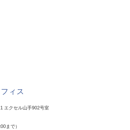
オフィス
1 エクセル山手902号室
5:00まで）