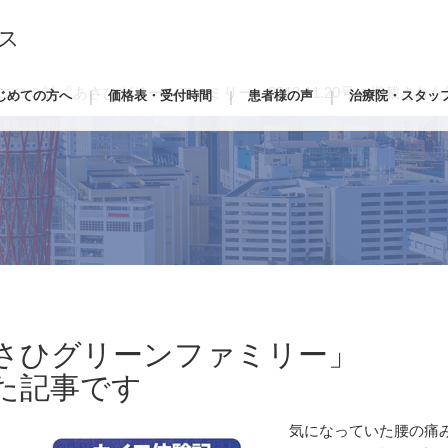
ス
ニコミ誌「あさひグリーンファミリー」2013.11.20号に掲載され
じめての方へ
価格表・受付時間
患者様の声
治療院・スタッ
さひグリーンファミリー」
された記事です
気になっていた腰の痛