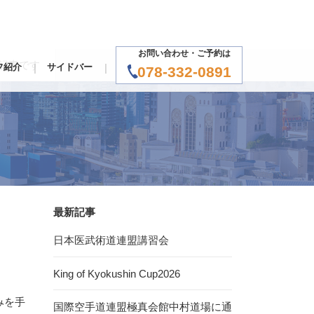
お問い合わせ・ご予約は
た記事です
フ紹介
サイドバー
078-332-0891
最新記事
日本医武術道連盟講習会
King of Kyokushin Cup2026
みを手
国際空手道連盟極真会館中村道場に通