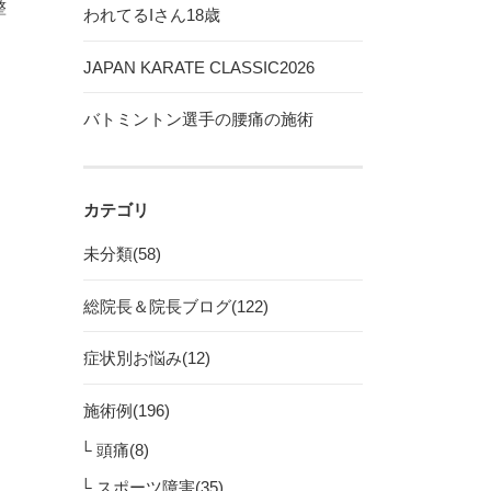
整
われてるIさん18歳
JAPAN KARATE CLASSIC2026
バトミントン選手の腰痛の施術
カテゴリ
未分類(58)
総院長＆院長ブログ(122)
症状別お悩み(12)
施術例(196)
頭痛(8)
スポーツ障害(35)