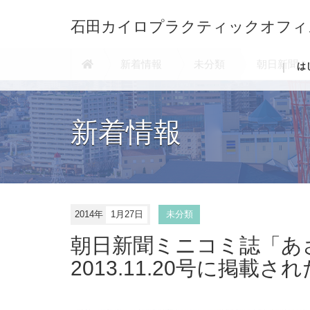
石田カイロプラクティックオフィ
新着情報
未分類
朝日新聞ミ
は
新着情報
2014年
1月27日
未分類
朝日新聞ミニコミ誌「あ
2013.11.20号に掲載