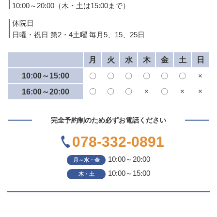
10:00～20:00（木・土は15:00まで）
休院日
日曜・祝日 第2・4土曜 毎月5、15、25日
月
火
水
木
金
土
日
10:00～15:00
〇
〇
〇
〇
〇
〇
×
〇
〇
〇
×
〇
×
×
16:00～20:00
完全予約制のため必ずお電話ください
078-332-0891
10:00～20:00
月～水・金
10:00～15:00
木・土