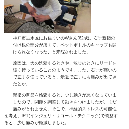
神戸市垂水区にお住まいのWさん(62歳)。右手親指の
付け根の部分が痛くて、ペットボトルのキャップも開
けられなくなった、と来院されました。
原因は、犬の洗髪するときや、散歩のときにリードを
強く持っていることのようです。また、右手が痛いの
で左手を使っていると、最近で左手にも痛みが出てき
たとか。
親指の関節を検査すると、少し動きが悪くなっていま
したので、関節を調整して動きをつけましたが、まだ
痛みがとれません。そこで、神経的ストレスの可能性
を考え、IRT(インジュリ・リコール・テクニック)で調整す
ると、少し痛みが軽減しました。