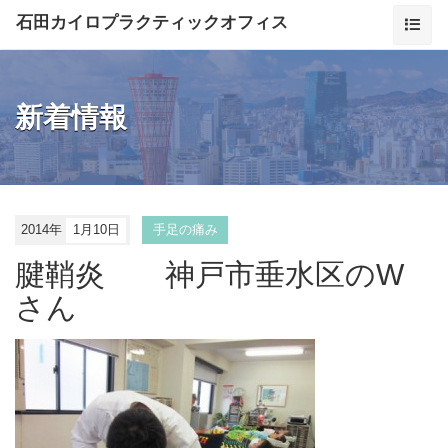
石田カイロプラクティックオフィス
新着情報
2014年
1月10日
手足の痛み
腱鞘炎 神戸市垂水区のW
さん