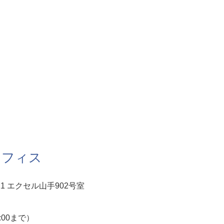
オフィス
1 エクセル山手902号室
5:00まで）