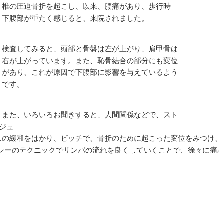
の圧迫骨折を起こし、以来、腰痛があり、歩行時
腹部が重たく感じると、来院されました。
査してみると、頭部と骨盤は左が上がり、肩甲骨は
が上がっています。また、恥骨結合の部分にも変位
あり、これが原因で下腹部に影響を与えているよう
す。
た、いろいろお聞きすると、人間関係などで、スト
ジュ
の緩和をはかり、ピッチで、骨折のために起こった変位をみつけ
パシーのテクニックでリンパの流れを良くしていくことで、徐々に痛