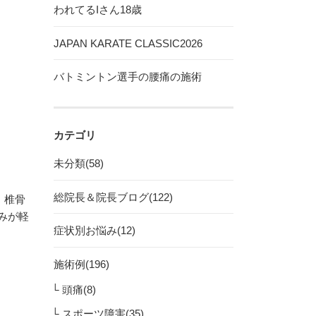
われてるIさん18歳
JAPAN KARATE CLASSIC2026
バトミントン選手の腰痛の施術
カテゴリ
未分類(58)
総院長＆院長ブログ(122)
、椎骨
みが軽
症状別お悩み(12)
施術例(196)
頭痛(8)
スポーツ障害(35)