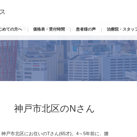
ス
が原因の腰痛症 神戸市北区のNさん
じめての方へ
価格表・受付時間
患者様の声
治療院・スタッ
 神戸市北区のNさん
戸市北区にお住いのTさん(65才)。4～5年前に、腰