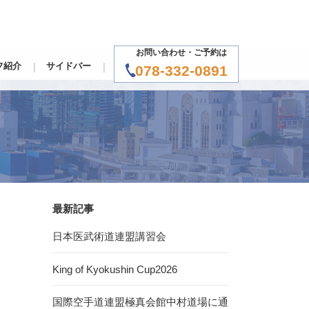
お問い合わせ・ご予約は
フ紹介
サイドバー
078-332-0891
最新記事
日本医武術道連盟講習会
King of Kyokushin Cup2026
国際空手道連盟極真会館中村道場に通