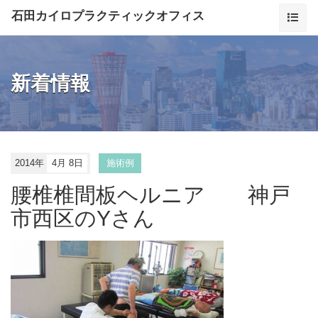
石田カイロプラクティックオフィス
新着情報
2014年
4月 8日
施術例
腰椎椎間板ヘルニア 神戸
市西区のYさん