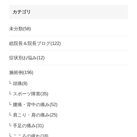
カテゴリ
未分類(58)
総院長＆院長ブログ(122)
症状別お悩み(12)
施術例(196)
頭痛(8)
スポーツ障害(35)
腰痛・背中の痛み(52)
肩こり・肩の痛み(25)
手足の痛み(31)
こころの疲れ(18)