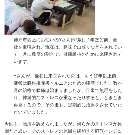
神戸市西区にお住いのYさん(67歳)。1年ほど前、会
社を退職され、現在は、趣味で山登りなどをされてい
て、月に数度の割合で、健康維持のために来院されて
います。
Yさんが、最初に来院されたのは、もう10年以上前。
症状は腰椎椎間板ヘルニアのための腰痛でした。数か
月の治療で腰痛は治まりましたが、仕事で無理をした
り、神経的なストレスが重なったりすると、ときどき
再発するので、その後も、定期的に治療をさせていた
だいていました。
今回も、腰痛を訴えられましたが、何らかのストレスが原
因だと思い、そのストレスの原因を緩和するIRT(インジュ