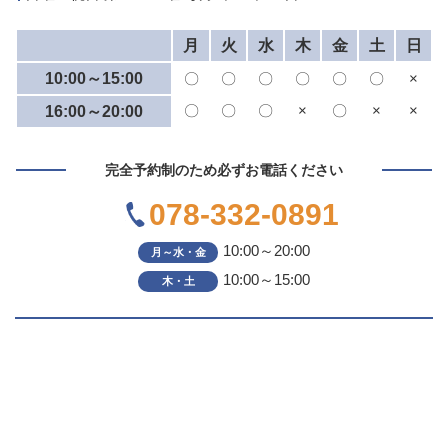
月
火
水
木
金
土
日
10:00～15:00
〇
〇
〇
〇
〇
〇
×
〇
〇
〇
×
〇
×
×
16:00～20:00
完全予約制のため必ずお電話ください
078-332-0891
10:00～20:00
月～水・金
10:00～15:00
木・土