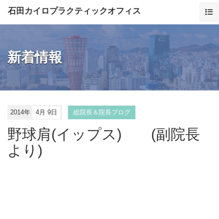
石田カイロプラクティックオフィス
新着情報
2014年
4月 9日
総院長＆院長ブログ
野球肩(イップス) (副院長
より)