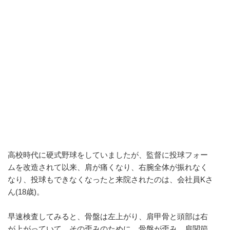
高校時代に硬式野球をしていましたが、監督に投球フォー
ムを改造されて以来、肩が痛くなり、右腕全体が振れなく
なり、投球もできなくなったと来院されたのは、会社員Kさ
ん(18歳)。
早速検査してみると、骨盤は左上がり、肩甲骨と頭部は右
が上がっていて、その歪みのために、骨盤が歪み、肩関節