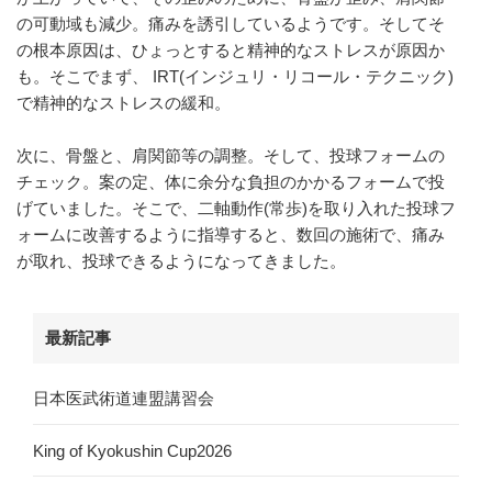
の可動域も減少。痛みを誘引しているようです。そしてそ
の根本原因は、ひょっとすると精神的なストレスが原因か
も。そこでまず、 IRT(インジュリ・リコール・テクニック)
で精神的なストレスの緩和。
次に、骨盤と、肩関節等の調整。そして、投球フォームの
チェック。案の定、体に余分な負担のかかるフォームで投
げていました。そこで、二軸動作(常歩)を取り入れた投球フ
ォームに改善するように指導すると、数回の施術で、痛み
が取れ、投球できるようになってきました。
最新記事
日本医武術道連盟講習会
King of Kyokushin Cup2026