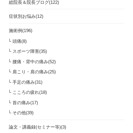
総院長＆院長ブログ(122)
症状別お悩み(12)
施術例(196)
頭痛(8)
スポーツ障害(35)
腰痛・背中の痛み(52)
肩こり・肩の痛み(25)
手足の痛み(31)
こころの疲れ(18)
首の痛み(17)
その他(39)
論文・講義録(セミナー等)(3)