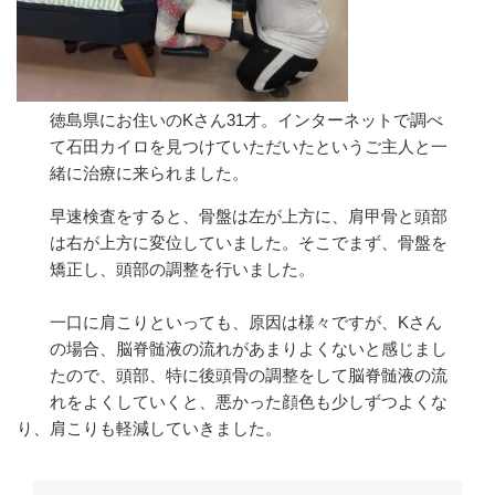
徳島県にお住いのKさん31才。インターネットで調べ
て石田カイロを見つけていただいたというご主人と一
緒に治療に来られました。
早速検査をすると、骨盤は左が上方に、肩甲骨と頭部
は右が上方に変位していました。そこでまず、骨盤を
矯正し、頭部の調整を行いました。
一口に肩こりといっても、原因は様々ですが、Kさん
の場合、脳脊髄液の流れがあまりよくないと感じまし
たので、頭部、特に後頭骨の調整をして脳脊髄液の流
れをよくしていくと、悪かった顔色も少しずつよくな
り、肩こりも軽減していきました。