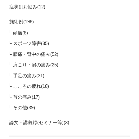
症状別お悩み(12)
施術例(196)
頭痛(8)
スポーツ障害(35)
腰痛・背中の痛み(52)
肩こり・肩の痛み(25)
手足の痛み(31)
こころの疲れ(18)
首の痛み(17)
その他(39)
論文・講義録(セミナー等)(3)