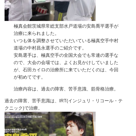
極真会館茨城県常総支部水戸道場の安島喬平選手が
治療に来られました。
いつも体を調整させていただいている極真空手中村
道場の中村昌永選手のご紹介です。
安島選手は、極真空手の全国大会でも常連の選手な
ので、大会の会場では、よくお見かけしていました
が、石田カイロの治療所に来ていただくのは、今回
が初めてです。
治療内容は、過去の障害、苦手意識、筋骨格治療。
過去の障害、苦手意識は、IRT(インジュリ・リコール・テ
クニック)で治療。