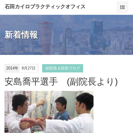
石田カイロプラクティックオフィス
新着情報
2014年
8月27日
総院長＆院長ブログ
安島喬平選手 (副院長より)