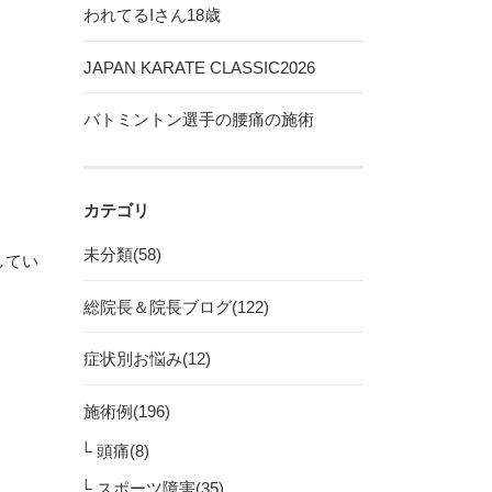
われてるIさん18歳
JAPAN KARATE CLASSIC2026
バトミントン選手の腰痛の施術
カテゴリ
未分類(58)
してい
総院長＆院長ブログ(122)
症状別お悩み(12)
施術例(196)
頭痛(8)
スポーツ障害(35)