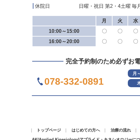
休院日
日曜・祝日 第2・4土曜 毎月
月
火
水
10:00～15:00
〇
〇
〇
16:00～20:00
〇
〇
〇
完全予約制のため必ずお
月
078-332-0891
トップページ
はじめての方へ
治療の流れ
AK(Applied Kinesiology)アプライド・キネシオロジーに