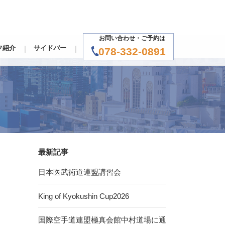
お問い合わせ・ご予約は
フ紹介
サイドバー
078-332-0891
最新記事
日本医武術道連盟講習会
King of Kyokushin Cup2026
国際空手道連盟極真会館中村道場に通