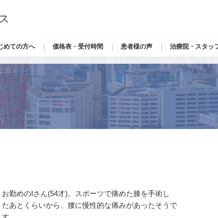
ス
市のIさん
じめての方へ
価格表・受付時間
患者様の声
治療院・スタッ
勤めのIさん(54才)。スポーツで痛めた膝を手術し
あとくらいから、腰に慢性的な痛みがあったそうで
す。