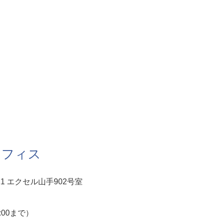
オフィス
1 エクセル山手902号室
5:00まで）