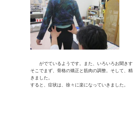
そ
無
ひ
と
て
姿
み
がでているようです。また、いろいろお聞きする
そこでまず、骨格の矯正と筋肉の調整。そして、精神
きました。
すると、症状は、徐々に楽になっていきました。