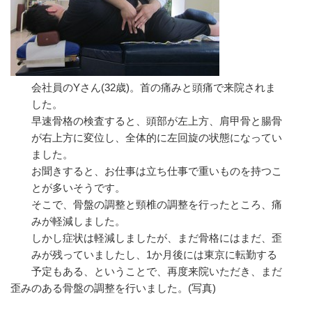
会社員のYさん(32歳)。首の痛みと頭痛で来院されま
した。
早速骨格の検査すると、頭部が左上方、肩甲骨と腸骨
が右上方に変位し、全体的に左回旋の状態になってい
ました。
お聞きすると、お仕事は立ち仕事で重いものを持つこ
とが多いそうです。
そこで、骨盤の調整と頸椎の調整を行ったところ、痛
みが軽減しました。
しかし症状は軽減しましたが、まだ骨格にはまだ、歪
みが残っていましたし、1か月後には東京に転勤する
予定もある、ということで、再度来院いただき、まだ
歪みのある骨盤の調整を行いました。(写真)