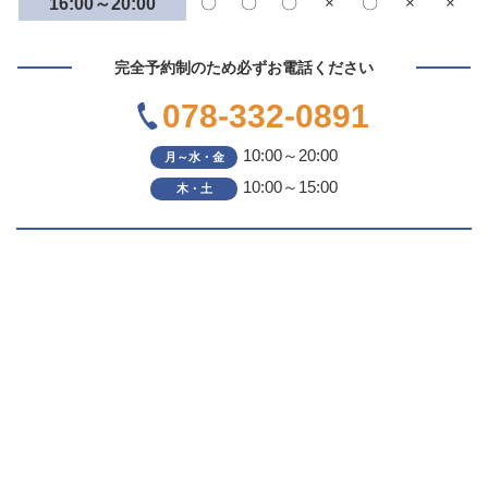
〇
〇
〇
×
〇
×
×
16:00～20:00
完全予約制のため必ずお電話ください
078-332-0891
10:00～20:00
月～水・金
10:00～15:00
木・土