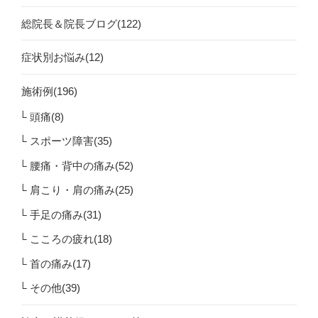
総院長＆院長ブログ(122)
症状別お悩み(12)
施術例(196)
頭痛(8)
スポーツ障害(35)
腰痛・背中の痛み(52)
肩こり・肩の痛み(25)
手足の痛み(31)
こころの疲れ(18)
首の痛み(17)
その他(39)