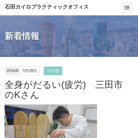
石田カイロプラクティックオフィス
新着情報
2016年
3月28日
その他
全身がだるい(疲労) 三田市
のKさん