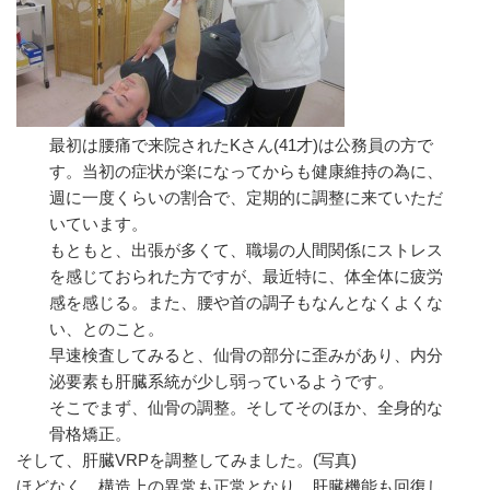
最初は腰痛で来院されたKさん(41才)は公務員の方で
す。当初の症状が楽になってからも健康維持の為に、
週に一度くらいの割合で、定期的に調整に来ていただ
いています。
もともと、出張が多くて、職場の人間関係にストレス
を感じておられた方ですが、最近特に、体全体に疲労
感を感じる。また、腰や首の調子もなんとなくよくな
い、とのこと。
早速検査してみると、仙骨の部分に歪みがあり、内分
泌要素も肝臓系統が少し弱っているようです。
そこでまず、仙骨の調整。そしてそのほか、全身的な
骨格矯正。
そして、肝臓VRPを調整してみました。(写真)
ほどなく、構造上の異常も正常となり、肝臓機能も回復し