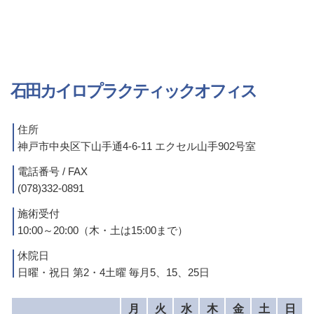
石田カイロプラクティックオフィス
住所
神戸市中央区下山手通4-6-11 エクセル山手902号室
電話番号 / FAX
(078)332-0891
施術受付
10:00～20:00（木・土は15:00まで）
休院日
日曜・祝日 第2・4土曜 毎月5、15、25日
月
火
水
木
金
土
日