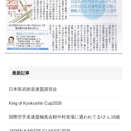
最新記事
日本医武術道連盟講習会
King of Kyokushin Cup2026
国際空手道連盟極真会館中村道場に通われてるIさん18歳
JAPAN KARATE CLASSIC2026