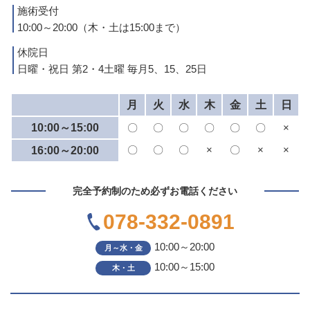
施術受付
10:00～20:00（木・土は15:00まで）
休院日
日曜・祝日 第2・4土曜 毎月5、15、25日
月
火
水
木
金
土
日
10:00～15:00
〇
〇
〇
〇
〇
〇
×
〇
〇
〇
×
〇
×
×
16:00～20:00
完全予約制のため必ずお電話ください
078-332-0891
10:00～20:00
月～水・金
10:00～15:00
木・土