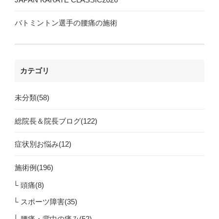
バトミントン選手の腰痛の施術
カテゴリ
未分類(58)
総院長＆院長ブログ(122)
症状別お悩み(12)
施術例(196)
頭痛(8)
スポーツ障害(35)
腰痛・背中の痛み(52)