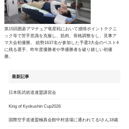
第15回囲碁アマチュア竜星戦において感情ポイントテクニ
ック等で苦手意識を克服し、筋肉、骨格調整をし、見事ア
マ大会初優勝。 総勢1637名が参加した予選3大会のベスト4
に残る選手、昨年度優勝者や準優勝者を破り嬉しい初優
勝。
最新記事
日本医武術道連盟講習会
King of Kyokushin Cup2026
国際空手道連盟極真会館中村道場に通われてるIさん18歳