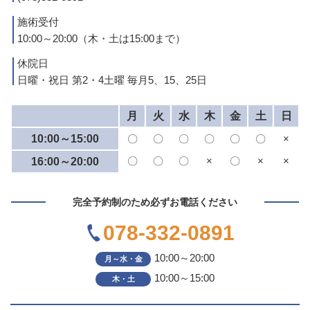
施術受付
10:00～20:00（木・土は15:00まで）
休院日
日曜・祝日 第2・4土曜 毎月5、15、25日
月
火
水
木
金
土
日
10:00～15:00
〇
〇
〇
〇
〇
〇
×
〇
〇
〇
×
〇
×
×
16:00～20:00
完全予約制のため必ずお電話ください
078-332-0891
10:00～20:00
月～水・金
10:00～15:00
木・土