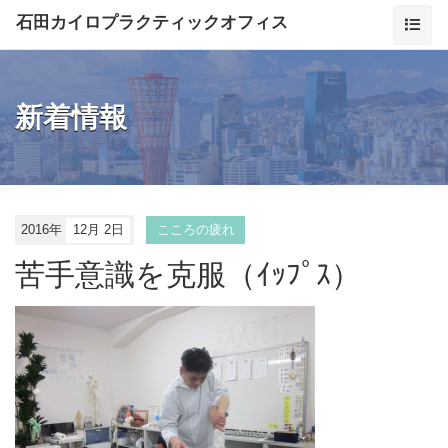
石田カイロプラクティックオフィス
新着情報
2016年
12月 2日
こころの疲れ
苦手意識を克服（ｲｯﾌﾟｽ）