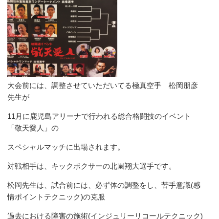
大会前には、調整させていただいてる極真空手 松岡朋彦
先生が
11月に鹿児島アリーナで行われる総合格闘技のイベント
「敬天愛人」の
スペシャルマッチに出場されます。
対戦相手は、キックボクサーの北園翔大選手です。
松岡先生は、試合前には、必ず体の調整をし、苦手意識(感
情ポイントテクニック)の克服
過去における障害の施術(インジュリーリコールテクニック)