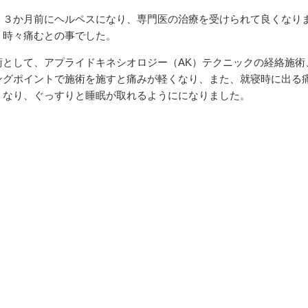
，３か月前にヘルペスになり、専門医の治療を受けられて良くなり
、時々痛むとの事でした。
術として、アプライドキネシオロジー（AK）テクニックの経絡施術
ングポイントで施術を施すと痛みが軽くなり、また、就寝時に出る
くなり、ぐっすりと睡眠が取れるようにになりました。