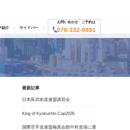
お問い合わせ・ご予約は
フ紹介
サイドバー
078-332-0891
最新記事
日本医武術道連盟講習会
King of Kyokushin Cup2026
国際空手道連盟極真会館中村道場に通