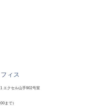
オフィス
1 エクセル山手902号室
5:00まで）