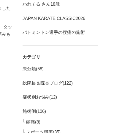
われてるIさん18歳
ました
JAPAN KARATE CLASSIC2026
、タッ
バトミントン選手の腰痛の施術
痛みも
カテゴリ
未分類(58)
総院長＆院長ブログ(122)
症状別お悩み(12)
施術例(196)
頭痛(8)
スポーツ障害(35)