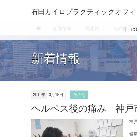
石田カイロプラクティックオフィ
新着情報
施術例
その他
は
新着情報
2019年
3月15日
その他
ヘルペス後の痛み 神戸
神
健