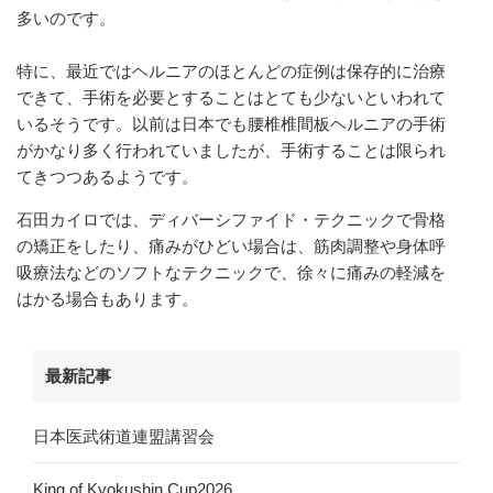
多いのです。
特に、最近ではヘルニアのほとんどの症例は保存的に治療
できて、手術を必要とすることはとても少ないといわれて
いるそうです。以前は日本でも腰椎椎間板ヘルニアの手術
がかなり多く行われていましたが、手術することは限られ
てきつつあるようです。
石田カイロでは、ディバーシファイド・テクニックで骨格
の矯正をしたり、痛みがひどい場合は、筋肉調整や身体呼
吸療法などのソフトなテクニックで、徐々に痛みの軽減を
はかる場合もあります。
最新記事
日本医武術道連盟講習会
King of Kyokushin Cup2026