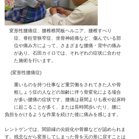
変形性腰痛症、腰椎椎間板ヘルニア、腰椎すべり
症、脊柱管狭窄症、坐骨神経痛など、傷んでいる部
位や痛み方によって、さまざまな腰痛・背中の痛み
があり、石田カイロでは、それぞれの症状に合わせ
た施術を行います。
(変形性腰痛症)
重いものを持つ仕事など重労働をされてきた人や骨
粗しょう症の人などの加齢に伴う骨変化による場合
が多い腰痛の症状です。腰痛は昼間よりも夜や起床時
に起こることが多く、または長時間歩いたり、腰に
負担をかけるような作業を続けた後に痛みを感じます。
レントゲンでは、関節縁の尖鋭化や骨棘などが認められま
す。残念ながら変形してしまった骨を元の形に戻すことは