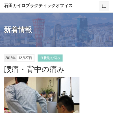
石田カイロプラクティックオフィス
新着情報
2013年
12月27日
症状別お悩み
腰痛・背中の痛み