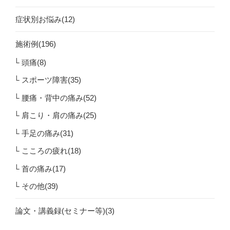
症状別お悩み(12)
施術例(196)
頭痛(8)
スポーツ障害(35)
腰痛・背中の痛み(52)
肩こり・肩の痛み(25)
手足の痛み(31)
こころの疲れ(18)
首の痛み(17)
その他(39)
論文・講義録(セミナー等)(3)