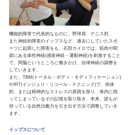
機能的障害で代表的なものに、野球肩、テニス肘、
また神経的障害のイップスなど、過去にしていたスポ
ーツに起因した障害をも、石田カイロでは、筋肉や関
節にある体性神経(感覚神経・運動神経)を刺激すること
で、間脳というところに働きかけ、自律神経の調整を
していきます。
また、TBM(トータル・ボディ・モディフィケーション)
やIRT(インジュリ・リコール・テクニック)で、肉体
的、または精神的なストレスの原因を探り、体内に残
ってしまっているその記憶を取り除き、本来、誰もが
持っている自然治癒力を引き出す方法で調整していき
ます。
イップスについて