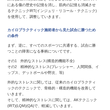
にある傷の歴史や記憶を消し、筋肉の記憶も消滅させ
るテクニックIRT(インジュリ・リコール・テクニック)
を使用して、調整していきます。
カイロプラクティック施術者から見た試合に勝つため
の条件
まず、逆に、すべてのスポーツに共通する、試合に勝
つことの障害になる事柄についてです。
その1 外的なストレス(構造的機能不全)
その2 精神的なストレス(プレッシャー、人間関係、イ
ップス、デットボールや野次、等)
外的なストレスに関しては、従来のカイロプラクティ
ックのテクニックで、骨格的・構造的機能を改善して
いきます。
そして、精神的なストレスに関しては、AKテクニック
(IRT)(LQM)(QA)で、軽減していきます。