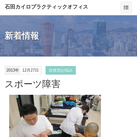
石田カイロプラクティックオフィス
新着情報
2013年
12月27日
症状別お悩み
スポーツ障害