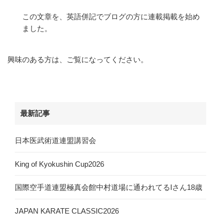
この文章を、英語併記で
ブログ
の方に連載掲載を始め
ました。
興味のある方は、ご覧になってください。
最新記事
日本医武術道連盟講習会
King of Kyokushin Cup2026
国際空手道連盟極真会館中村道場に通われてるIさん18歳
JAPAN KARATE CLASSIC2026