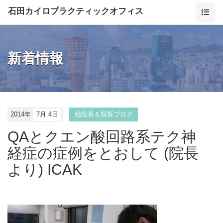
石田カイロプラクティックオフィス
新着情報
2014年
7月 4日
総院長＆院長ブログ
QAとクエン酸回路系テク神
経症の症例をとおして (院長
より) ICAK