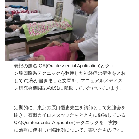
表記の題名(QA(Quintessential Application)とクエ
ン酸回路系テクニックを利用した神経症の症例をとお
して)で私が書きました文章を、マニュアルメディス
ン研究会機関誌Vol.91に掲載していただいています。
定期的に、東京の原口悟史先生を講師として勉強会を
開き、石田カイロスタッフたちとともに勉強している
QA(Quintessential Application)テクニックを、実際
に治療に使用した臨床例について、書いたものです。