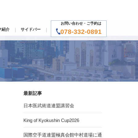
お問い合わせ・ご予約は
フ紹介
サイドバー
078-332-0891
最新記事
日本医武術道連盟講習会
King of Kyokushin Cup2026
国際空手道連盟極真会館中村道場に通