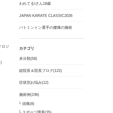
われてるIさん18歳
JAPAN KARATE CLASSIC2026
バトミントン選手の腰痛の施術
オロジ
カテゴリ
未分類(58)
)
総院長＆院長ブログ(122)
症状別お悩み(12)
施術例(196)
頭痛(8)
スポーツ障害(35)