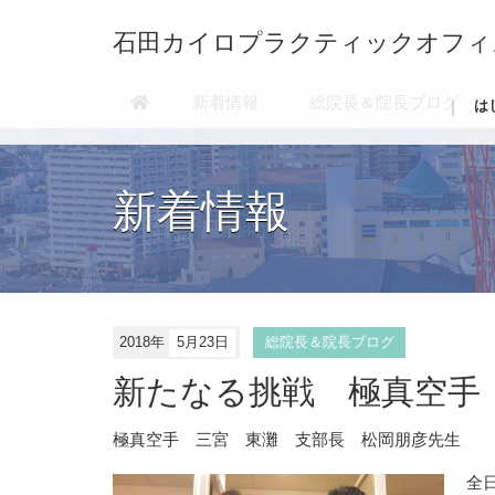
石田カイロプラクティックオフィ
新着情報
総院長＆院長ブログ
は
新着情報
2018年
5月23日
総院長＆院長ブログ
新たなる挑戦 極真空手
極真空手 三宮 東灘 支部長 松岡朋彦先生
全