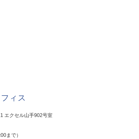
オフィス
1 エクセル山手902号室
5:00まで）