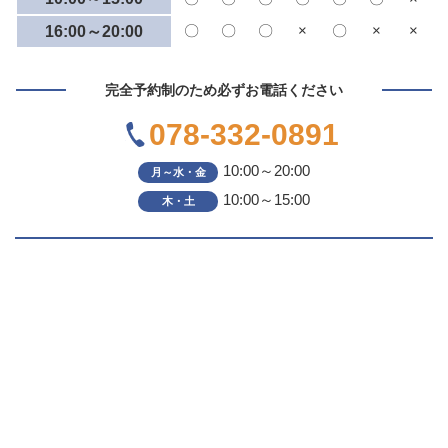
〇
〇
〇
×
〇
×
×
16:00～20:00
完全予約制のため必ずお電話ください
078-332-0891
10:00～20:00
月～水・金
10:00～15:00
木・土