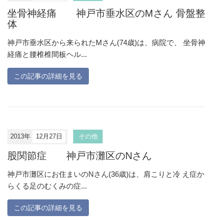
坐骨神経痛 神戸市垂水区のMさん 骨盤整
体
神戸市垂水区から来られたMさん(74歳)は、病院で、 坐骨神
経痛と腰椎椎間板ヘル...
この記事の詳細を見る
2013年
12月27日
その他
股関節症 神戸市灘区のNさん
神戸市灘区にお住まいのNさん(36歳)は、肩こりと冷 え症か
らくる足のむくみの症...
この記事の詳細を見る