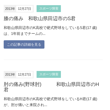
2013年
12月27日
スポーツ障害
膝の痛み 和歌山県田辺市のS君
和歌山県田辺市のK高校で硬式野球をしているS君(17 歳)
は、1年前までチームの...
この記事の詳細を見る
2013年
12月27日
スポーツ障害
肘の痛み(野球肘) 和歌山県田辺市のH
君
和歌山県田辺市のK高校で硬式野球をしているH君(17 歳)
が、肘が痛いと来院され...