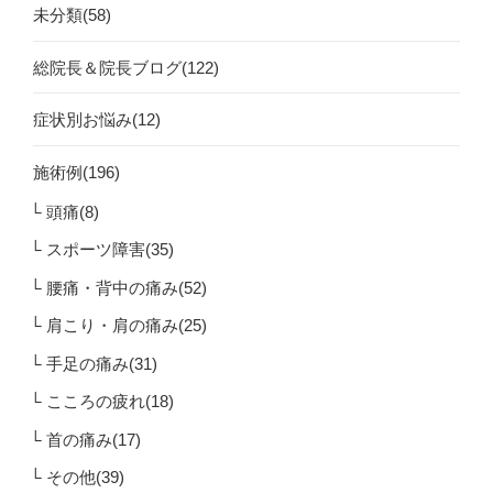
未分類(58)
総院長＆院長ブログ(122)
症状別お悩み(12)
施術例(196)
頭痛(8)
スポーツ障害(35)
腰痛・背中の痛み(52)
肩こり・肩の痛み(25)
手足の痛み(31)
こころの疲れ(18)
首の痛み(17)
その他(39)